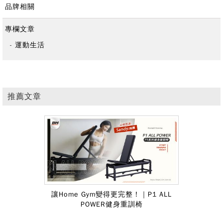
品牌相關
專欄文章
運動生活
推薦文章
讓Home Gym變得更完整！｜P1 ALL
POWER健身重訓椅