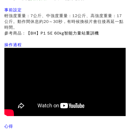
事前設定
輕強度重量：7公斤、中強度重量：12公斤、高強度重量：17
公斤。動作間休息約20～30秒，有時候換槓片會往後再延一點
時間。
參考商品：
【BH】P1 SE 60kg智能力量站重訓機
操作過程
心得