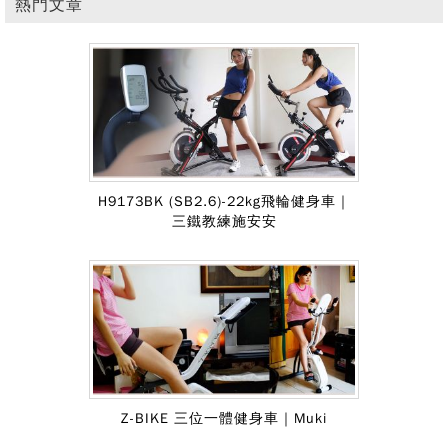
熱門文章
H9173BK (SB2.6)-22kg飛輪健身車｜
三鐵教練施安安
Z-BIKE 三位一體健身車｜Muki