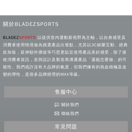
關於BLADEZSPORTS
BLADEZ
SPORTS
以提供室內運動新視野為主軸，以自身感受及
消費者使用情境做為挑選產品出發點，尤其以3C娛樂互動、經典
款加裝，延伸額外價值等巧思更貼近使用產品美好感受，除了接
收消費者資訊，並與設計及製造商溝通產品「還能怎麼做」的可
能性。我們或許沒有大品牌的氣度，但我們擁有的熱血積極及改
變的彈性，是很多品牌經理的MAX等級。
售服中心
關於我們
聯絡我們
常見問題