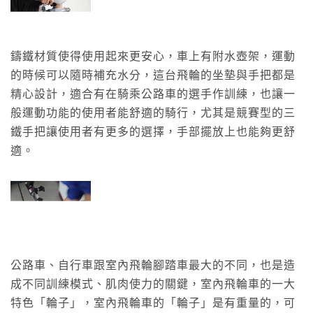
鑄鐵材質使得使用起來更安心，車上有附水壺架，運動
的時候可以隨時補充水分，這台飛輪的坐墊與手把都是
精心設計，適合有在騎乘公路車的選手作訓練，也讓一
般運動功能的使用者能舒適的騎行，尤其是競賽型的三
鐵手把讓使用者有更多的選擇，手部擺放上也能夠更舒
適。
公路車、自行車跟室內飛輪腳踏車最大的不同，也是造
成不同訓練模式、肌肉使力的關鍵，室內飛輪車的一大
特色「輪子」，室內飛輪車的「輪子」是有重量的，可