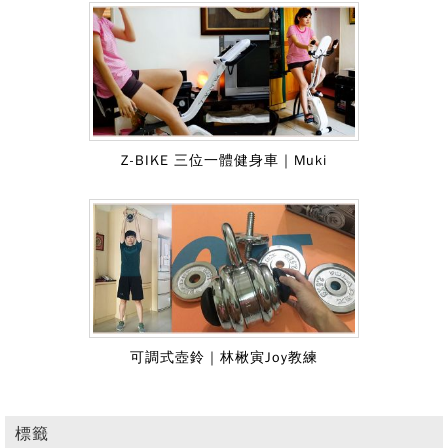
H9173BK (SB2.6)-22kg飛輪健身車｜
三鐵教練施安安
Z-BIKE 三位一體健身車｜Muki