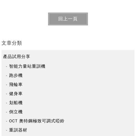
標籤：
有氧運動
體驗分享
飛輪車
回上一頁
文章分類
產品試用分享
智能力量站重訓機
跑步機
飛輪車
健身車
划船機