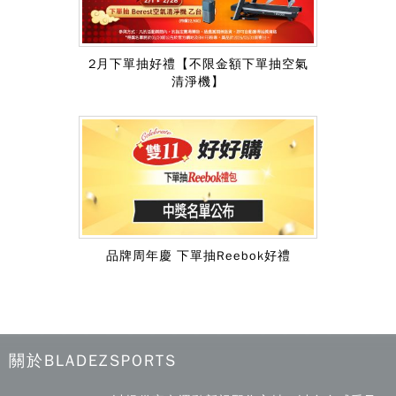
2月下單抽好禮【不限金額下單抽空氣
清淨機】
品牌周年慶 下單抽Reebok好禮
關於BLADEZSPORTS