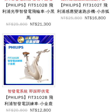
【PHILIPS】FIT5102B 飛
【PHILIPS】FIT3102T 飛
利浦光學智發電飛輪車-小黑
利浦感應變速跑步機-小赤狐
馬
NT$16,800
NT$25,800
NT$21,300
NT$29,800
智發電系統 即踩即供電
【PHILIPS】FIT3102B 飛
利浦智發電訓練車-小金鹿
NT$12,800
NT$20,800