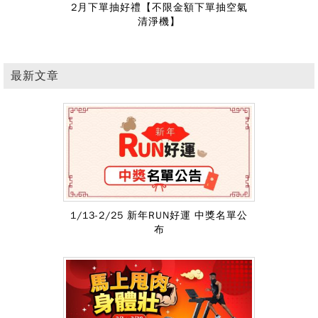
2月下單抽好禮【不限金額下單抽空氣
清淨機】
最新文章
1/13-2/25 新年RUN好運 中獎名單公
布