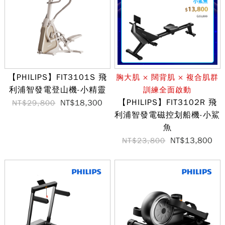
【PHILIPS】FIT3101S 飛
胸大肌 × 闊背肌 × 複合肌群
利浦智發電登山機-小精靈
訓練全面啟動
【PHILIPS】FIT3102R 飛
NT$18,300
NT$29,800
利浦智發電磁控划船機-小鯊
魚
NT$13,800
NT$23,800