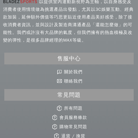
BLADEZ
SPORTS
以提供室內運動新視野為主軸，以自身感受及
消費者使用情境做為挑選產品出發點，尤其以3C娛樂互動、經典
款加裝，延伸額外價值等巧思更貼近使用產品美好感受，除了接
收消費者資訊，並與設計及製造商溝通產品「還能怎麼做」的可
能性。我們或許沒有大品牌的氣度，但我們擁有的熱血積極及改
變的彈性，是很多品牌經理的MAX等級。
售服中心
關於我們
聯絡我們
常見問題
所有問題
會員服務條款
購物常見問題
退貨 / 換貨