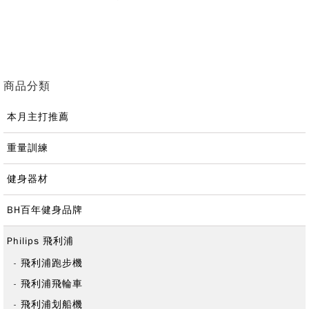
商品分類
本月主打推薦
重量訓練
健身器材
BH百年健身品牌
Philips 飛利浦
飛利浦跑步機
飛利浦飛輪車
飛利浦划船機