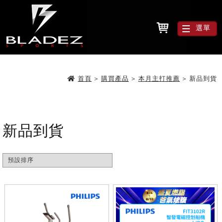
選單
首頁
>
購買產品
>
本月主打推薦
>
新品到貨
新品到貨