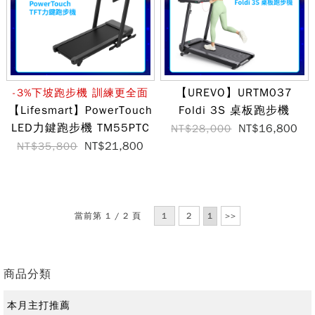
【UREVO】URTM037
-3%下坡跑步機 訓練更全面
【Lifesmart】PowerTouch
Foldi 3S 桌板跑步機
LED力鍵跑步機 TM55PTC
NT$16,800
NT$28,000
NT$21,800
NT$35,800
當前第 1 / 2 頁
1
2
>>
商品分類
本月主打推薦