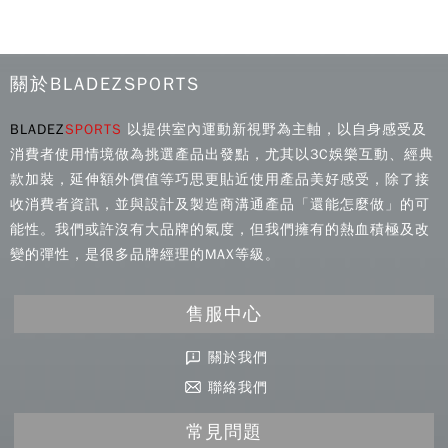
關於BLADEZSPORTS
BLADEZ
SPORTS
以提供室內運動新視野為主軸，以自身感受及
消費者使用情境做為挑選產品出發點，尤其以3C娛樂互動、經典
款加裝，延伸額外價值等巧思更貼近使用產品美好感受，除了接
收消費者資訊，並與設計及製造商溝通產品「還能怎麼做」的可
能性。我們或許沒有大品牌的氣度，但我們擁有的熱血積極及改
變的彈性，是很多品牌經理的MAX等級。
售服中心
關於我們
聯絡我們
常見問題