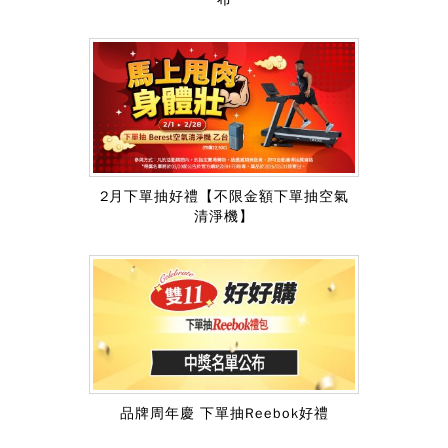
2月下單抽好禮【不限金額下單抽空氣
清淨機】
品牌周年慶 下單抽Reebok好禮