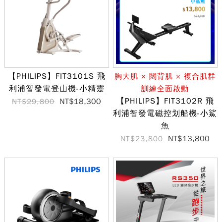
【PHILIPS】FIT3101S 飛
胸大肌 × 闊背肌 × 複合肌群
利浦智發電登山機-小精靈
訓練全面啟動
【PHILIPS】FIT3102R 飛
NT$18,300
NT$29,800
利浦智發電磁控划船機-小鯊
魚
NT$13,800
NT$23,800