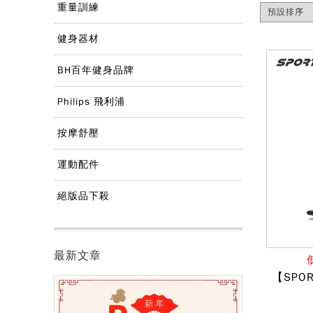
重量訓練
健身器材
BH百年健身品牌
Philips 飛利浦
按摩舒壓
運動配件
絕版品下殺
最新文章
【SPO