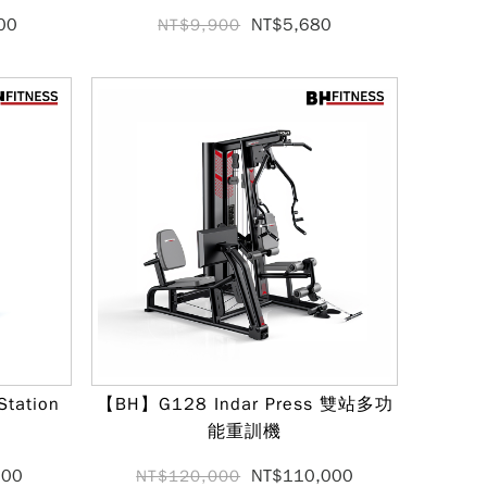
00
NT$5,680
NT$9,900
tation
【BH】G128 Indar Press 雙站多功
能重訓機
000
NT$110,000
NT$120,000