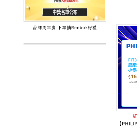
品牌周年慶 下單抽Reebok好禮
【PHIL