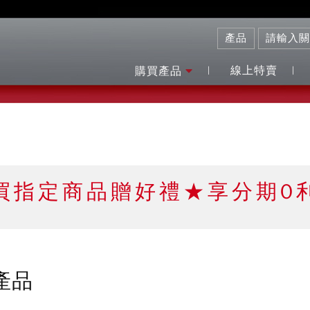
線上特賣
購買產品
買指定商品贈好禮★享分期0
產品