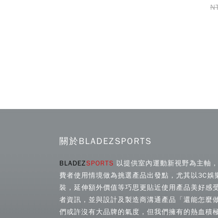
N
關於BLADEZSPORTS
BLADEZ
SPORTS
以提供室內運動新視野為主軸，
費者使用情境做為挑選產品出發點，尤其以3C娛
裝，延伸額外價值等巧思更貼近使用產品美好感
者資訊，並與設計及製造商溝通產品「還能怎麼
們或許沒有大品牌的氣度，但我們擁有的熱血積