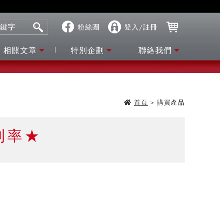
粉絲團
登入/註冊
相關文章
特別企劃
聯絡我們
首頁
>
購買產品
利率★