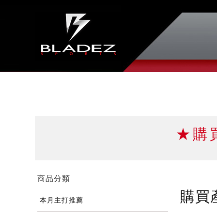
★購
商品分類
購買
本月主打推薦