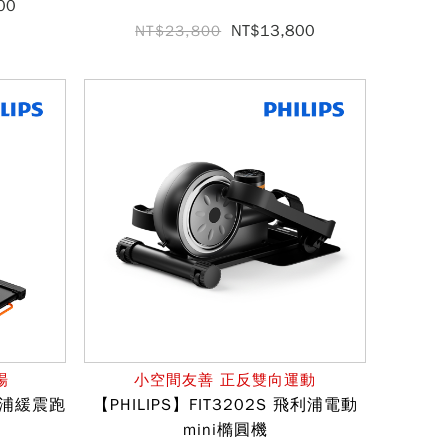
00
NT$13,800
NT$23,800
場
小空間友善 正反雙向運動
飛利浦緩震跑
【PHILIPS】FIT3202S 飛利浦電動
mini橢圓機