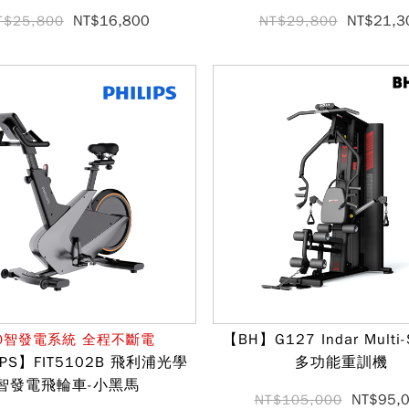
NT$16,800
NT$21,3
T$25,800
NT$29,800
【BH】G127 Indar Multi-S
.0智發電系統 全程不斷電
IPS】FIT5102B 飛利浦光學
多功能重訓機
智發電飛輪車-小黑馬
NT$95,
NT$105,000