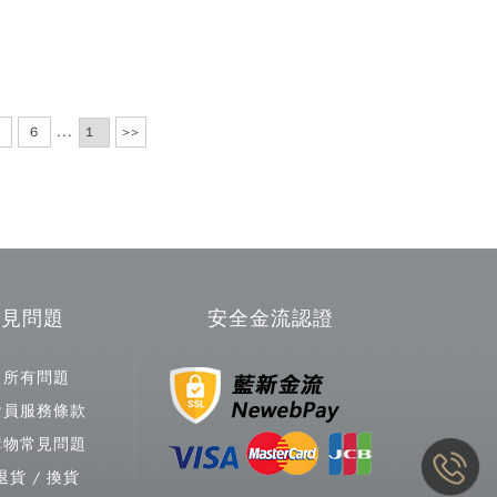
6
...
>>
常見問題
安全金流認證
所有問題
會員服務條款
購物常見問題
退貨 / 換貨