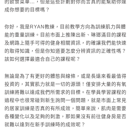
的飲食菜單…，但是這些計劃對你而言真的能幫助你達
成你想要的目標嗎？
你好，我是RYAN教練，目前教學方向為訓練肌力與體
能的重量訓練。目前市面上推陳出新、琳瑯滿目的課程
及網路上隨手可得的健身相關資訊，的確讓我們能快速
的取得知識，但是你知道要怎麼分辨資訊的正確性嗎？
該如何選擇最適合自己的課程呢？
無論是為了有更好的體態與線條，或是長遠來看最值得
投資的，其實肌力就是一切的源頭！僅安排大量的有氧
訓練將難以達成我們所需求的目標。在學員學習課程的
過程中也很常碰到新生詢問一個問題，就是市面上常見
的居家訓練是否真的有所成效，簡單來說，肌肉是需要
各種變化以及足夠的刺激，那如果沒有前往健身房是否
就難以達到在新手訓練時的成效呢？