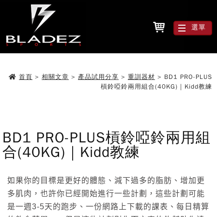
選單
首頁
>
相關文章
>
產品試用分享
>
重訓器材
>
BD1 PRO-PLUS
槓鈴啞鈴兩用組合(40KG)｜Kidd教練
BD1 PRO-PLUS槓鈴啞鈴兩用組
合(40KG)｜Kidd教練
如果你的目標是更好的體態、減下過多的脂肪、增加更
多肌肉，也許你已經開始進行一些計劃，這些計劃可能
是一週3-5天的跑步、一份網路上下載的課表、每日精算