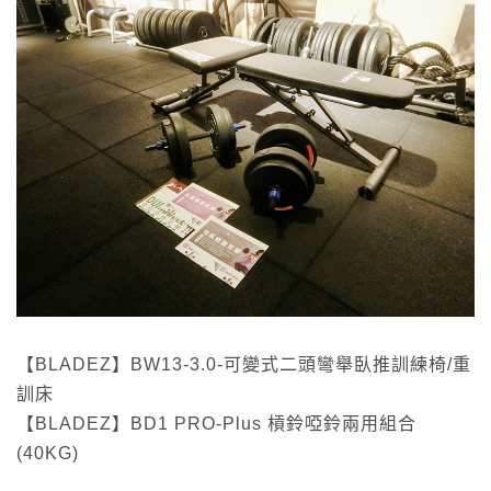
【BLADEZ】BW13-3.0-可變式二頭彎舉臥推訓練椅/重
訓床
【BLADEZ】BD1 PRO-Plus 槓鈴啞鈴兩用組合
(40KG)