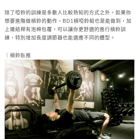
除了啞鈴的訓練是多數人比較熟知的方式之外，如果你
想要進階做槓鈴的動作，BD1槓啞鈴組也是能做到，加
上連結桿有泡棉包覆，可以讓你更舒適的進行槓鈴訓
練，特別增加長度調節器也能適應不同的體型。
｜槓鈴臥推