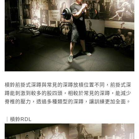
槓鈴前掛式深蹲與常見的深蹲放槓位置不同，前掛式深
蹲能刺激到較多的股四頭，相較於常見的深蹲，能減少
脊椎的壓力，透過多種類型的深蹲，讓訓練更加全面。
｜槓鈴RDL