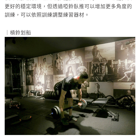
更好的穩定環境，但透過啞鈴臥推可以增加更多角度的
訓練，可以依照訓練調整練習器材。
｜槓鈴划船