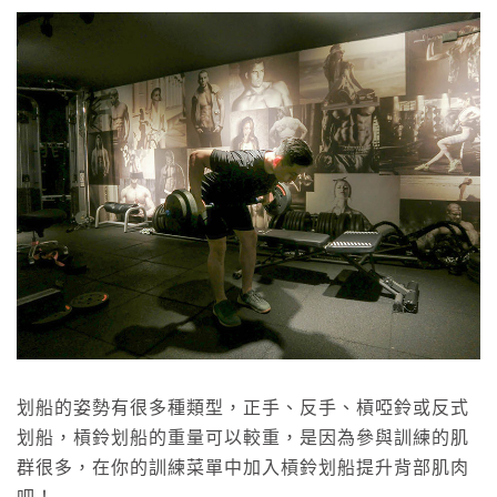
划船的姿勢有很多種類型，正手、反手、槓啞鈴或反式
划船，槓鈴划船的重量可以較重，是因為參與訓練的肌
群很多，在你的訓練菜單中加入槓鈴划船提升背部肌肉