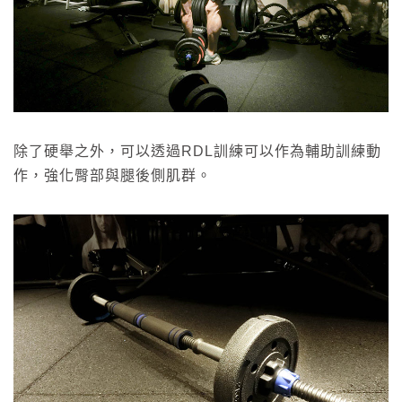
除了硬舉之外，可以透過RDL訓練可以作為輔助訓練動
作，強化臀部與腿後側肌群。