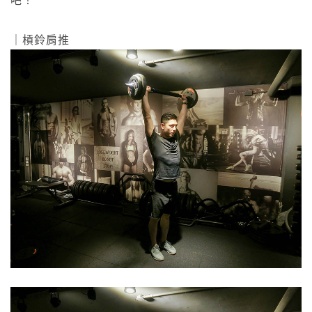
吧！
｜槓鈴肩推