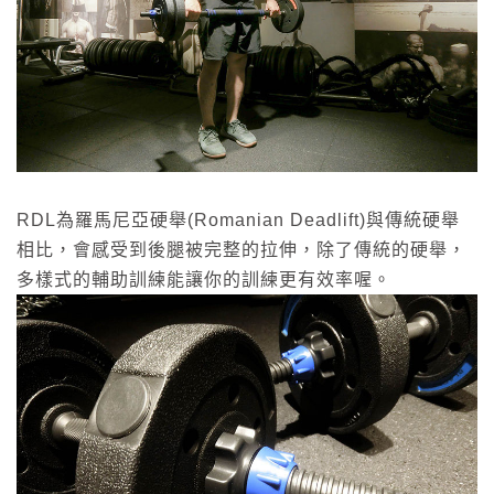
RDL為羅馬尼亞硬舉(Romanian Deadlift)與傳統硬舉
相比，會感受到後腿被完整的拉伸，除了傳統的硬舉，
多樣式的輔助訓練能讓你的訓練更有效率喔。