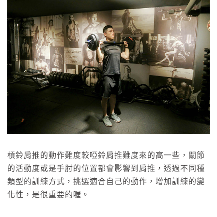
槓鈴肩推的動作難度較啞鈴肩推難度來的高一些，關節
的活動度或是手肘的位置都會影響到肩推，透過不同種
類型的訓練方式，挑選適合自己的動作，增加訓練的變
化性，是很重要的喔。