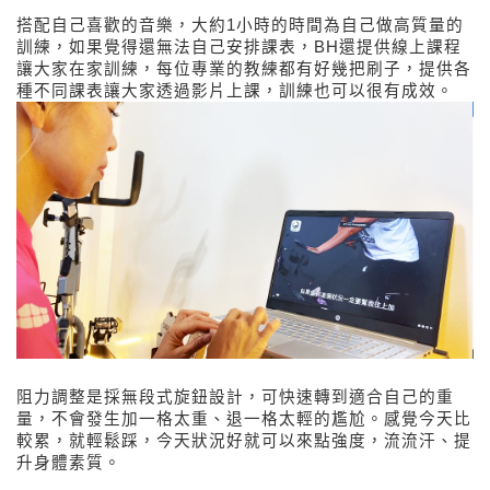
搭配自己喜歡的音樂，大約1小時的時間為自己做高質量的
訓練，如果覺得還無法自己安排課表，
BH還提供線上課程
讓大家在家訓練，每位專業的教練都有好幾把刷子，提供各
種不同課表讓大家透過影片上課，訓練也可以很有成效。
阻力調整是採無段式旋鈕設計，可快速轉到適合自己的重
量，不會發生加一格太重、退一格太輕的尷尬。感覺今天比
較累，就輕鬆踩，今天狀況好就可以來點強度，流流汗、提
升身體素質。