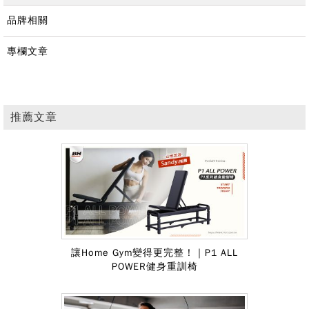
品牌相關
專欄文章
推薦文章
讓Home Gym變得更完整！｜P1 ALL
POWER健身重訓椅