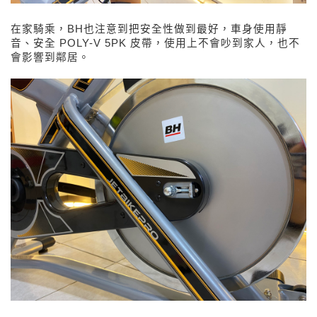
在家騎乘，BH也注意到把安全性做到最好，車身使用靜
音、安全 POLY-V 5PK 皮帶，使用上不會吵到家人，也不
會影響到鄰居。