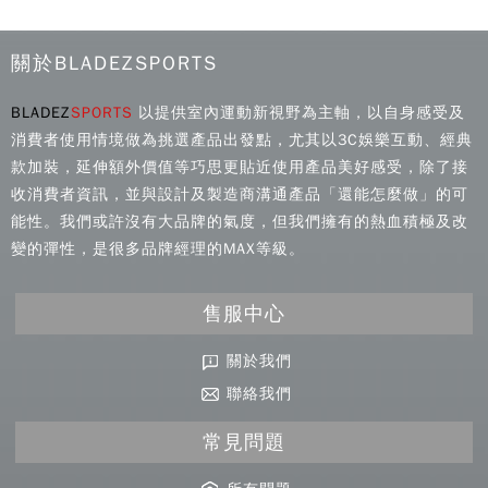
關於BLADEZSPORTS
BLADEZ
SPORTS
以提供室內運動新視野為主軸，以自身感受及
消費者使用情境做為挑選產品出發點，尤其以3C娛樂互動、經典
款加裝，延伸額外價值等巧思更貼近使用產品美好感受，除了接
收消費者資訊，並與設計及製造商溝通產品「還能怎麼做」的可
能性。我們或許沒有大品牌的氣度，但我們擁有的熱血積極及改
變的彈性，是很多品牌經理的MAX等級。
售服中心
關於我們
聯絡我們
常見問題