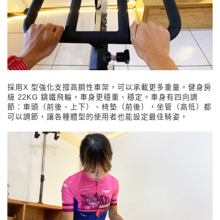
採用X 型強化支撐高鋼性車架，可以承載更多重量。健身房
級 22KG 鑄鐵飛輪，車身更穩重、穩定。車身有四向調
節：車頭（前後、上下）、椅墊（前後），坐管（高低）都
可以調節，讓各種體型的使用者也能設定最佳騎姿，