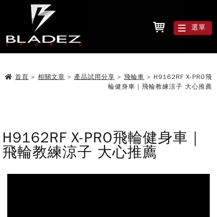
選單
首頁
>
相關文章
>
產品試用分享
>
飛輪車
>
H9162RF X-PRO飛
輪健身車｜飛輪教練涼子 大心推薦
H9162RF X-PRO飛輪健身車｜
飛輪教練涼子 大心推薦