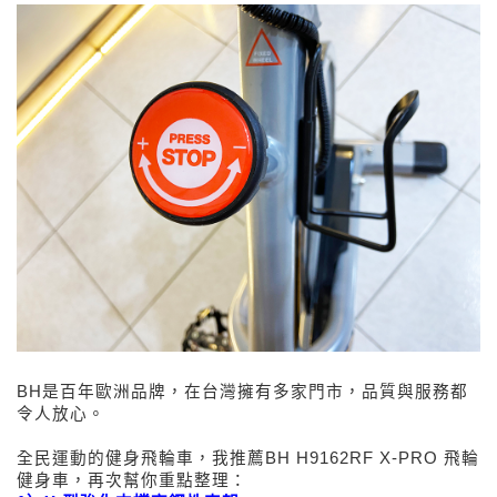
BH
是百年歐洲品牌，在台灣擁有多家門市，品質與服務都
令人放心。
全民運動的健身飛輪車，我推薦BH H9162RF X-PRO 飛輪
健身車，再次幫你重點整理：