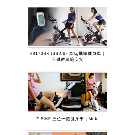
H9173BK (SB2.6)-22kg飛輪健身車｜
三鐵教練施安安
Z-BIKE 三位一體健身車｜Muki