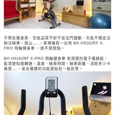
不想去健身房、空氣品質不好不宜出門運動、天氣不穩定沒
辦法騎車、爬山…..，家裡擁有一台用 BH H9162RF X-
PRO 飛輪健身車 ，就不用煩惱。
BH H9162RF X-PRO 飛輪健身車 有清楚的電子儀錶板，
能清楚知道轉速、溫度、騎乘時間、騎乘距離、消耗多少卡
路里….，省去複雜的功能更貼近一般民眾。