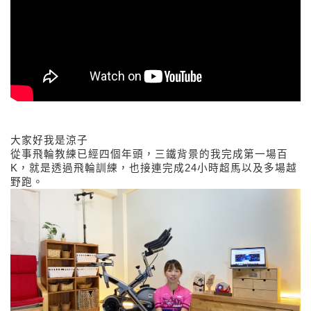
大家好我是涼子
從事飛輪教練已經四個年頭，三鐵背景的我完成第一場百
K，就是透過飛輪訓練，也接連完成24小時超馬以及多場越
野跑。