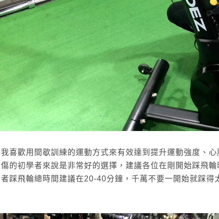
時我喜歡用間歇訓練的運動方式來有效達到提升運動強度、心
受傷的初學者來說是非常好的選擇，建議各位在剛開始踩飛輪
者踩飛輪總時間建議在20-40分鐘，千萬不要一開始就踩