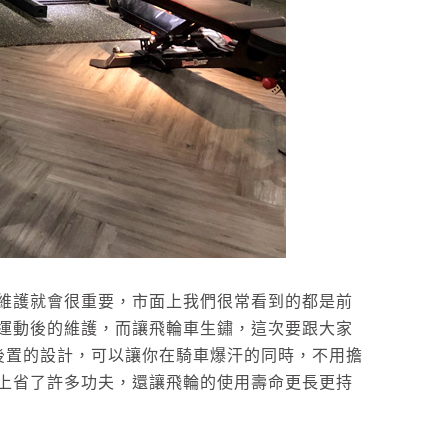
維護就會很重要，市面上我們很常看到的都是前
運動後的維護，而讓飛輪車生鏽，這次要跟大家
用飛輪後置的設計，可以讓你在騎車爆汗的同時，不用擔
上省了許多功夫，還讓飛輪的使用壽命更長更持