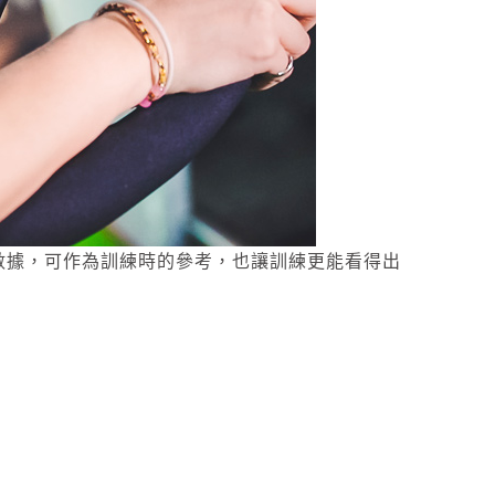
樣運動數據，可作為訓練時的參考，也讓訓練更能看得出