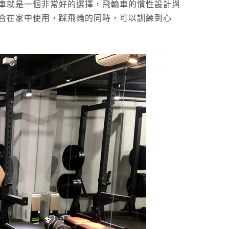
車就是一個非常好的選擇，飛輪車的慣性設計與
合在家中使用，踩飛輪的同時，可以訓練到心