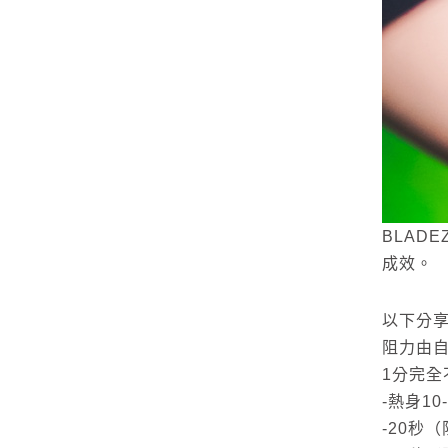
BLAD
成效。
以下分享
阻力由自
1分完全
-熱身1
-20秒