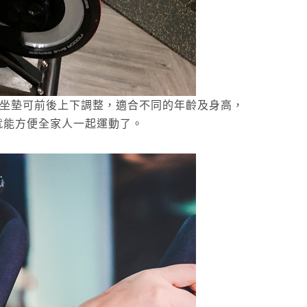
手與坐墊可前後上下調整，適合不同的年齡及身高，
家就能方便全家人一起運動了。