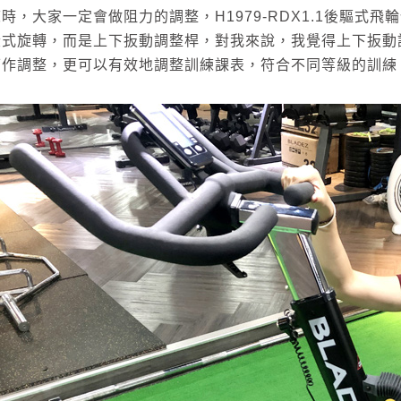
時，大家一定會做阻力的調整，H1979-RDX1.1後驅式
段式旋轉，而是上下扳動調整桿，對我來說，我覺得上下扳動
可作調整，更可以有效地調整訓練課表，符合不同等級的訓練