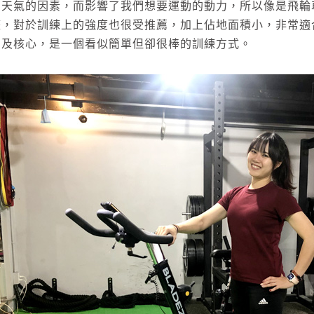
為天氣的因素，而影響了我們想要運動的動力，所以像是飛輪
整，對於訓練上的強度也很受推薦，加上佔地面積小，非常適
力及核心，是一個看似簡單但卻很棒的訓練方式。