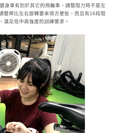
飛輪健身車有別於其它的飛輪車，調整阻力時不是左
調整桿比左右旋轉要來得方便些，而且有16段阻
，滿足低中高強度的訓練需求。