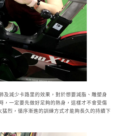
肺及減少卡路里的效果，對於想要減脂、雕塑身
時，一定要先做好足夠的熱身，這樣才不會受傷
得太猛烈，循序漸進的訓練方式才能夠長久的持續下