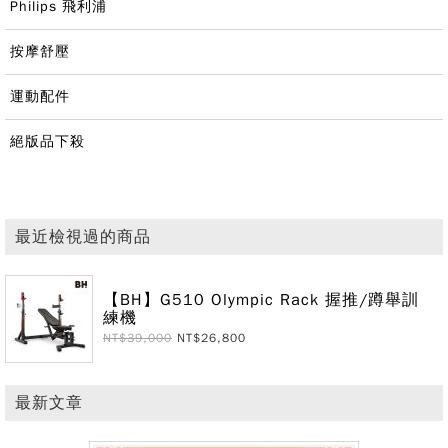
Philips 飛利浦
按摩舒壓
運動配件
絕版品下殺
最近檢視過的商品
【BH】G510 Olympic Rack 握推/蹲舉訓
練機
NT$39,000
NT$26,800
最新文章