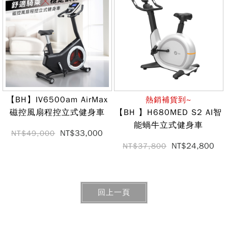
【BH】IV6500am AirMax
熱銷補貨到~
磁控風扇程控立式健身車
【BH 】H680MED S2 AI智
能蝸牛立式健身車
NT$33,000
NT$49,000
NT$24,800
NT$37,800
回上一頁