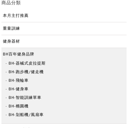
商品分類
本月主打推薦
重量訓練
健身器材
BH百年健身品牌
BH-器械式皮拉提斯
BH-跑步機/健走機
BH-飛輪車
BH-健身車
BH-智能訓練單車
BH-橢圓機
BH-划船機/風扇車