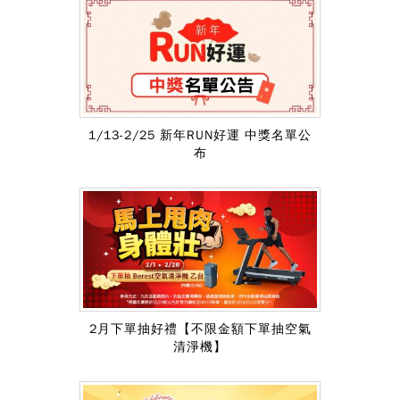
1/13-2/25 新年RUN好運 中獎名單公
布
2月下單抽好禮【不限金額下單抽空氣
清淨機】