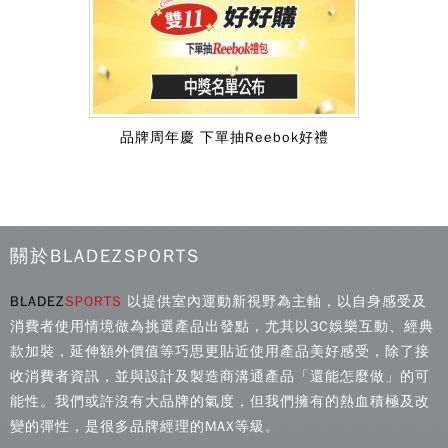
品牌周年慶 下單抽Reebok好禮
關於BLADEZSPORTS
BLADEZ
SPORTS
以提供室內運動新視野為主軸，以自身感受及
消費者使用情境做為挑選產品出發點，尤其以3C娛樂互動、經典
款加裝，延伸額外價值等巧思更貼近使用產品美好感受，除了接
收消費者資訊，並與設計及製造商溝通產品「還能怎麼做」的可
能性。我們或許沒有大品牌的氣度，但我們擁有的熱血積極及改
變的彈性，是很多品牌經理的MAX等級。