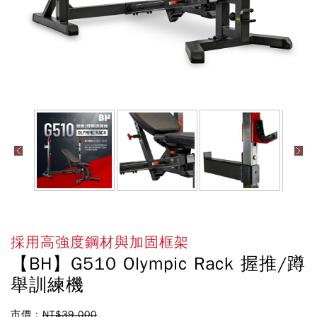
採用高強度鋼材與加固框架
【BH】G510 Olympic Rack 握推/蹲
舉訓練機
市價：
NT$39,000