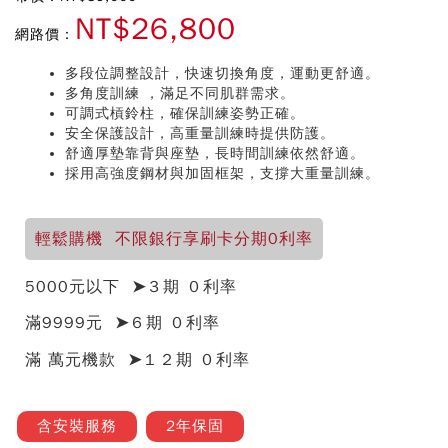
NT$26,800
網路價：
多段位調整設計，快速切換角度，運動更舒適。
多角度訓練 ，滿足不同肌群需求。
可調式槓鈴柱，確保訓練姿勢正確。
安全保護設計，高重量訓練時提供防護。
舒適厚墊靠背與座墊，長時間訓練依然舒適。
採用高強度鋼材與加固框架，支撐大重量訓練。
輕鬆購機 不限銀行享刷卡分期0利率
5000元以下 ➤３期 ０利率
滿9999元 ➤６期 ０利率
滿 萬元機款 ➤１２期 ０利率
含安裝服務
2年保固