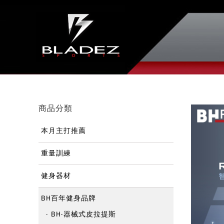
商品分類
本月主打推薦
重量訓練
健身器材
BH百年健身品牌
BH-器械式皮拉提斯