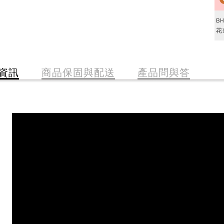
B
花
資訊
商品保固與配送
產品問與答