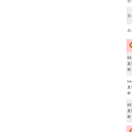
台
台
台
BE
直
材
be
直
材
BE
直
材