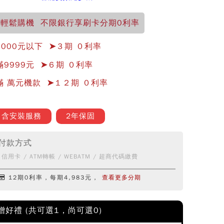
輕鬆購機 不限銀行享刷卡分期0利率
5000元以下 ➤３期 ０利率
滿9999元 ➤６期 ０利率
滿 萬元機款 ➤１２期 ０利率
含安裝服務
2年保固
付款方式
信用卡 / ATM轉帳 / WEBATM / 超商代碼繳費
12期0利率，每期4,983元，
查看更多分期
贈好禮 (共可選1，尚可選
0
)