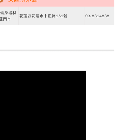
H健身器材
花蓮縣花蓮市中正路151號
03-8314838
蓮門市