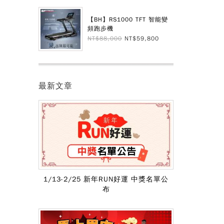
【BH】RS1000 TFT 智能變
頻跑步機
NT$88,000
NT$59,800
最新文章
1/13-2/25 新年RUN好運 中獎名單公
布