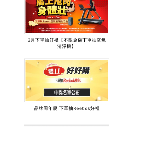
2月下單抽好禮【不限金額下單抽空氣
清淨機】
品牌周年慶 下單抽Reebok好禮