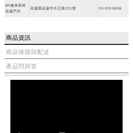
BH健身器材
花蓮縣花蓮市中正路151號
03-8314838
花蓮門市
商品資訊
商品保固與配送
產品問與答