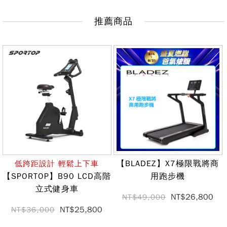
推薦商品
【BLADEZ】X7極限戰將商
低跨距設計 輕鬆上下車
【SPORTOP】B90 LCD高階
用跑步機
立式健身車
NT$26,800
NT$49,000
NT$25,800
NT$36,000