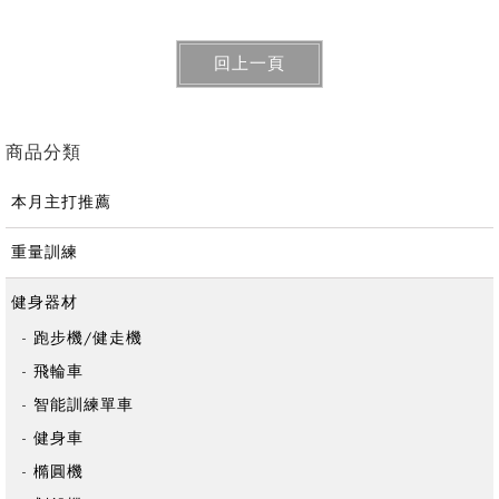
回上一頁
商品分類
本月主打推薦
重量訓練
健身器材
跑步機/健走機
飛輪車
智能訓練單車
健身車
橢圓機