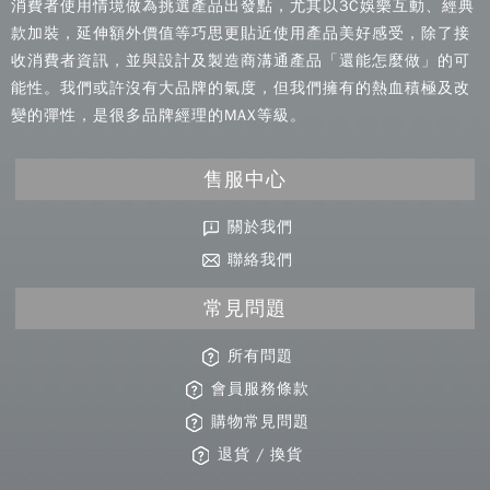
消費者使用情境做為挑選產品出發點，尤其以3C娛樂互動、經典
款加裝，延伸額外價值等巧思更貼近使用產品美好感受，除了接
收消費者資訊，並與設計及製造商溝通產品「還能怎麼做」的可
能性。我們或許沒有大品牌的氣度，但我們擁有的熱血積極及改
變的彈性，是很多品牌經理的MAX等級。
售服中心
關於我們
聯絡我們
常見問題
所有問題
會員服務條款
購物常見問題
退貨 / 換貨