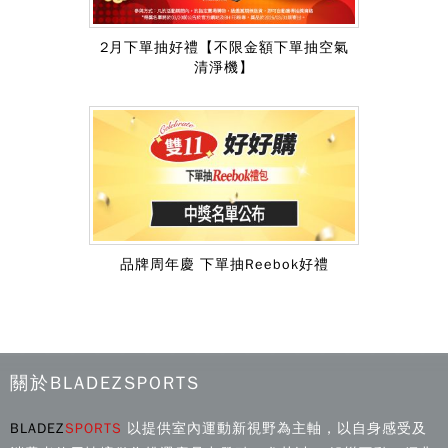
2月下單抽好禮【不限金額下單抽空氣
清淨機】
品牌周年慶 下單抽Reebok好禮
關於BLADEZSPORTS
BLADEZ
SPORTS
以提供室內運動新視野為主軸，以自身感受及