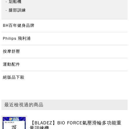
划船機
腿部訓練
BH百年健身品牌
Philips 飛利浦
按摩舒壓
運動配件
絕版品下殺
最近檢視過的商品
【BLADEZ】BIO FORCE氣壓滑輪多功能重
量訓練機