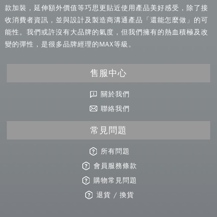
款加裝，延伸額外價值等巧思更貼近使用產品美好感受，除了接
收消費者資訊，並與設計及製造商溝通產品「還能怎麼做」的可
能性。我們或許沒有大品牌的氣度，但我們擁有的熱血積極及改
變的彈性，是很多品牌經理的MAX等級。
售服中心
關於我們
聯絡我們
常見問題
所有問題
會員服務條款
購物常見問題
退貨 / 換貨