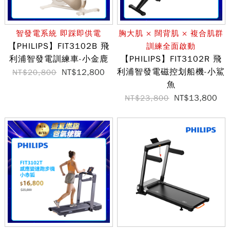
智發電系統 即踩即供電
胸大肌 × 闊背肌 × 複合肌群
【PHILIPS】FIT3102B 飛
訓練全面啟動
利浦智發電訓練車-小金鹿
【PHILIPS】FIT3102R 飛
利浦智發電磁控划船機-小鯊
NT$12,800
NT$20,800
魚
NT$13,800
NT$23,800