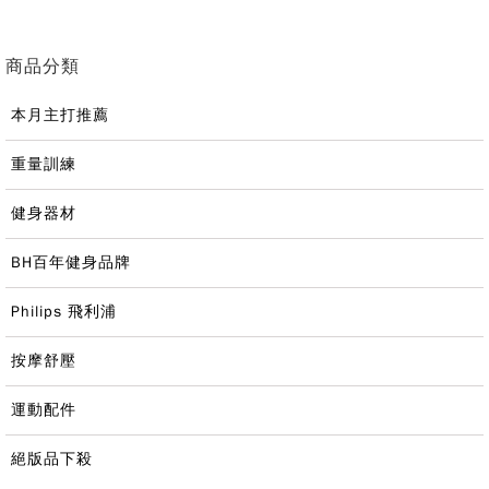
商品分類
本月主打推薦
重量訓練
健身器材
BH百年健身品牌
Philips 飛利浦
按摩舒壓
運動配件
絕版品下殺