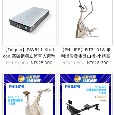
【Eclipse】ESV511 Xtral-
【PHILIPS】FIT3101S 飛
cool高碳鋼獨立筒單人床墊
利浦智發電登山機-小精靈
NT$28,000
NT$18,300
NT$39,000
NT$29,800