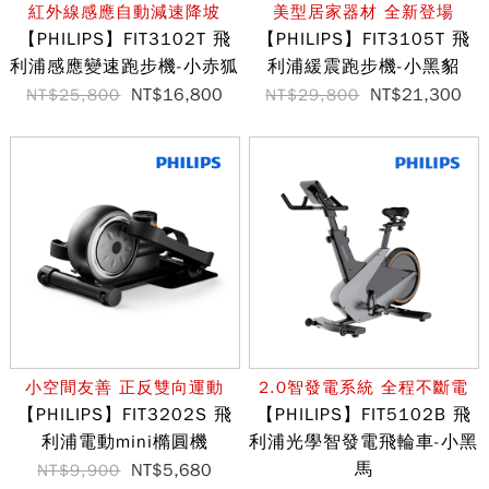
紅外線感應自動減速降坡
美型居家器材 全新登場
【PHILIPS】FIT3102T 飛
【PHILIPS】FIT3105T 飛
利浦感應變速跑步機-小赤狐
利浦緩震跑步機-小黑貂
NT$16,800
NT$21,300
NT$25,800
NT$29,800
小空間友善 正反雙向運動
2.0智發電系統 全程不斷電
【PHILIPS】FIT3202S 飛
【PHILIPS】FIT5102B 飛
利浦電動mini橢圓機
利浦光學智發電飛輪車-小黑
馬
NT$5,680
NT$9,900