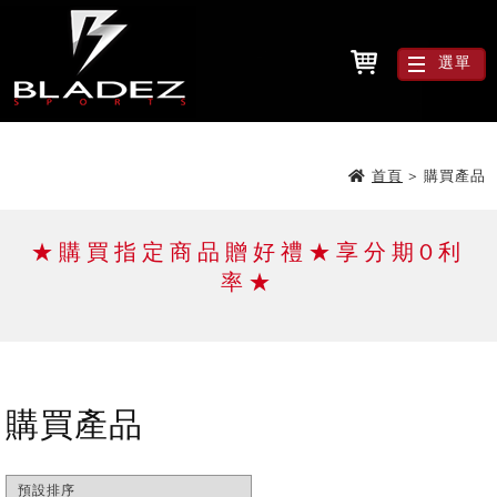
選單
首頁
>
購買產品
★購買指定商品贈好禮★享分期0利
率★
購買產品