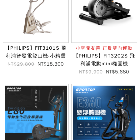
【PHILIPS】FIT3101S 飛
小空間友善 正反雙向運動
利浦智發電登山機-小精靈
【PHILIPS】FIT3202S 飛
利浦電動mini橢圓機
NT$18,300
NT$29,800
NT$5,680
NT$9,900