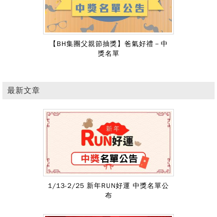
【BH集團父親節抽獎】爸氣好禮－中
獎名單
最新文章
1/13-2/25 新年RUN好運 中獎名單公
布