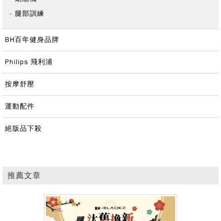
腿部訓練
BH百年健身品牌
Philips 飛利浦
按摩舒壓
運動配件
絕版品下殺
推薦文章