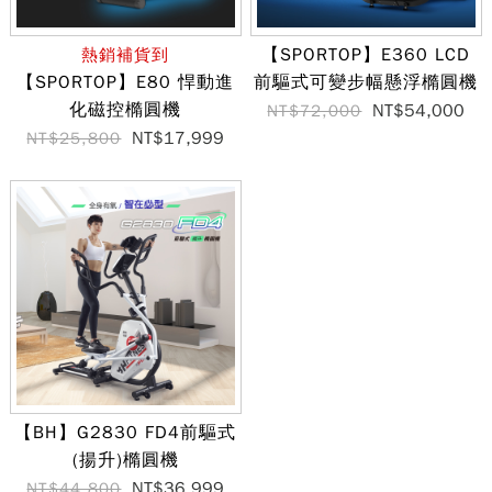
【SPORTOP】E360 LCD
熱銷補貨到
【SPORTOP】E80 悍動進
前驅式可變步幅懸浮橢圓機
化磁控橢圓機
NT$54,000
NT$72,000
NT$17,999
NT$25,800
【BH】G2830 FD4前驅式
(揚升)橢圓機
NT$36,999
NT$44,800