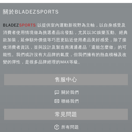
關於BLADEZSPORTS
BLADEZ
SPORTS
以提供室內運動新視野為主軸，以自身感受及
消費者使用情境做為挑選產品出發點，尤其以3C娛樂互動、經典
款加裝，延伸額外價值等巧思更貼近使用產品美好感受，除了接
收消費者資訊，並與設計及製造商溝通產品「還能怎麼做」的可
能性。我們或許沒有大品牌的氣度，但我們擁有的熱血積極及改
變的彈性，是很多品牌經理的MAX等級。
售服中心
關於我們
聯絡我們
常見問題
所有問題