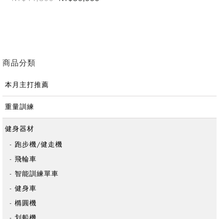
商品分類
本月主打推薦
重量訓練
健身器材
跑步機/健走機
飛輪車
智能訓練單車
健身車
橢圓機
划船機