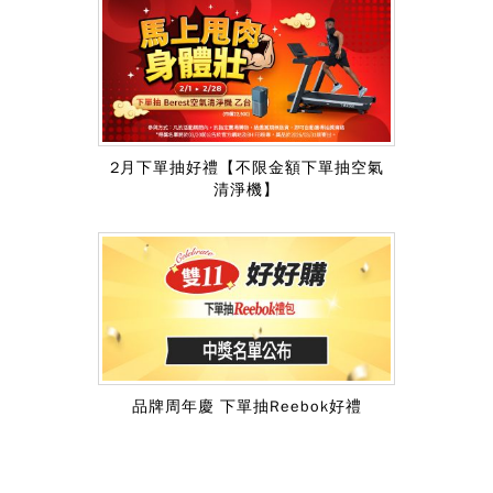
2月下單抽好禮【不限金額下單抽空氣
清淨機】
品牌周年慶 下單抽Reebok好禮