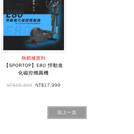
熱銷補貨到
【SPORTOP】E80 悍動進
化磁控橢圓機
NT$17,999
NT$25,800
回上一頁