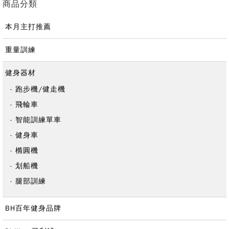
商品分類
本月主打推薦
重量訓練
健身器材
跑步機/健走機
飛輪車
智能訓練單車
健身車
橢圓機
划船機
腿部訓練
BH百年健身品牌