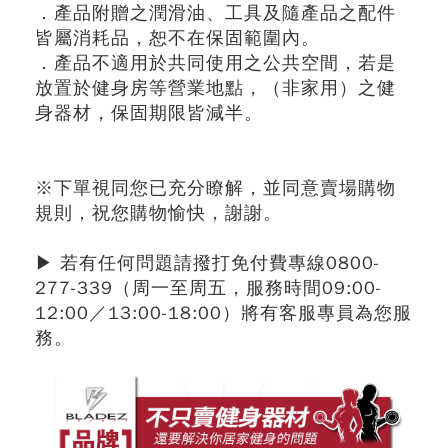
．產品附贈之潤滑油、工具及隨產品之配件
皆屬消耗品，恕不在保固範圍內。
．產品不適用於共同使用之公共空間，若是
放置於健身房等營業地點，（非家用）之健
身器材，保固期限皆減半。
※下單視同您已充分瞭解，並同意賣場購物
規則，祝您購物愉快，謝謝。
▶ 若有任何問題請撥打免付費專線0800-
277-339（周一至周五，服務時間09:00-
12:00／13:00-18:00）將有客服專員為您服
務。