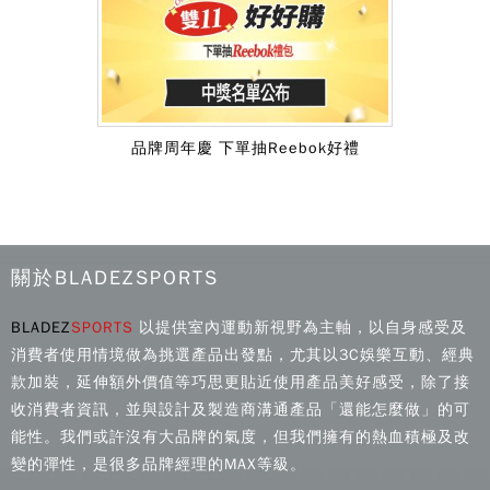
品牌周年慶 下單抽Reebok好禮
關於BLADEZSPORTS
BLADEZ
SPORTS
以提供室內運動新視野為主軸，以自身感受及
消費者使用情境做為挑選產品出發點，尤其以3C娛樂互動、經典
款加裝，延伸額外價值等巧思更貼近使用產品美好感受，除了接
收消費者資訊，並與設計及製造商溝通產品「還能怎麼做」的可
能性。我們或許沒有大品牌的氣度，但我們擁有的熱血積極及改
變的彈性，是很多品牌經理的MAX等級。