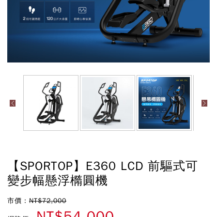
【SPORTOP】E360 LCD 前驅式可
變步幅懸浮橢圓機
市價：
NT$72,000
NT$54,000