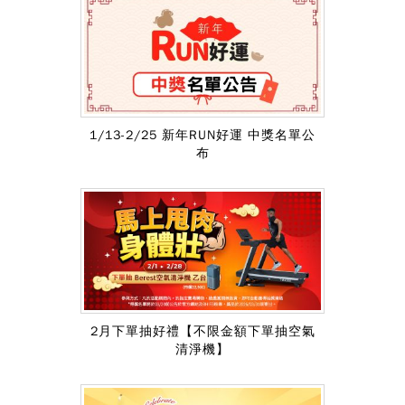
1/13-2/25 新年RUN好運 中獎名單公
布
2月下單抽好禮【不限金額下單抽空氣
清淨機】