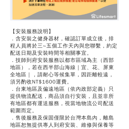
【安裝服務說明】
．含安裝之健身器材，確認訂單成立後，排
程人員將於三~五個工作天內與您聯繫，約定
配送日期及安裝時間等相關事宜。
．技師到府安裝服務以都市區域為主（西部
地區），若在西半部山海線｜宜、花、屏東
全地區｜，請耐心等候集單，因距離較遠，
須另酌收NT$1600運費。
．台東地區及偏遠地區（依內政部定義）只
提供物流配送，商品須自行安裝，且並非所
有地區都有運送服務，視當地物流公司配送
範圍而定。
．售後服務及保固僅限於台灣本島內，離島
地區恕無提供專人到府安裝、維修與保養等