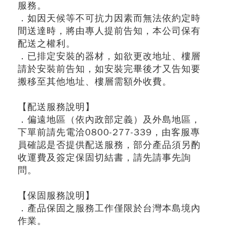
服務。
．如因天候等不可抗力因素而無法依約定時
間送達時，將由專人提前告知，本公司保有
配送之權利。
．已排定安裝的器材，如欲更改地址、樓層
請於安裝前告知，如安裝完畢後才又告知要
搬移至其他地址、樓層需額外收費。
【配送服務說明】
．偏遠地區（依內政部定義）及外島地區，
下單前請先電洽0800-277-339，由客服專
員確認是否提供配送服務，部分產品須另酌
收運費及簽定保固切結書，請先請事先詢
問。
【保固服務說明】
．產品保固之服務工作僅限於台灣本島境內
作業。