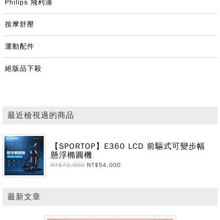
Philips 飛利浦
按摩舒壓
運動配件
絕版品下殺
最近檢視過的商品
【SPORTOP】E360 LCD 前驅式可變步幅
懸浮橢圓機
NT$72,000
NT$54,000
最新文章