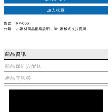
加入收藏
貨號： RP-005
分類：
小器材商品配送說明
,
BH-器械式皮拉提斯
.
商品資訊
商品保固與配送
產品問與答