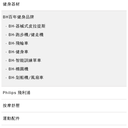
健身器材
BH百年健身品牌
BH-器械式皮拉提斯
BH-跑步機/健走機
BH-飛輪車
BH-健身車
BH-智能訓練單車
BH-橢圓機
BH-划船機/風扇車
Philips 飛利浦
按摩舒壓
運動配件