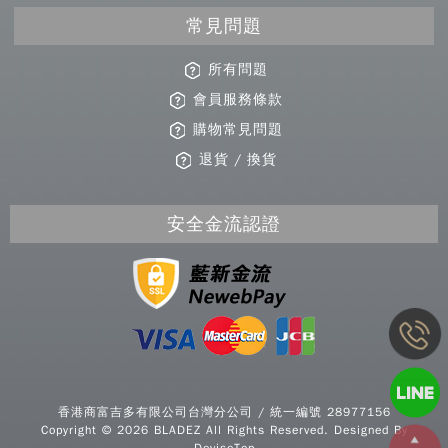
常見問題
所有問題
會員服務條款
購物常見問題
退貨 / 換貨
安全金流認證
Copy
© 2
香港商富吉多有限公司台灣分公司 / 統一編號 28977156
BLA
Copyright © 2026 BLADEZ All Rights Reserved. Designed By
All R