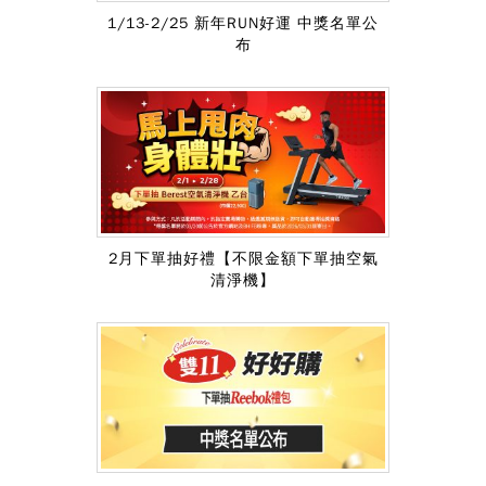
1/13-2/25 新年RUN好運 中獎名單公
布
2月下單抽好禮【不限金額下單抽空氣
清淨機】