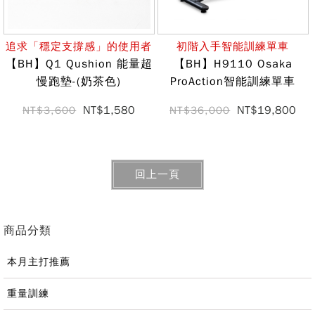
追求「穩定支撐感」的使用者
初階入手智能訓練單車
【BH】Q1 Qushion 能量超
【BH】H9110 Osaka
慢跑墊-(奶茶色)
ProAction智能訓練單車
NT$1,580
NT$19,800
NT$3,600
NT$36,000
回上一頁
商品分類
本月主打推薦
重量訓練