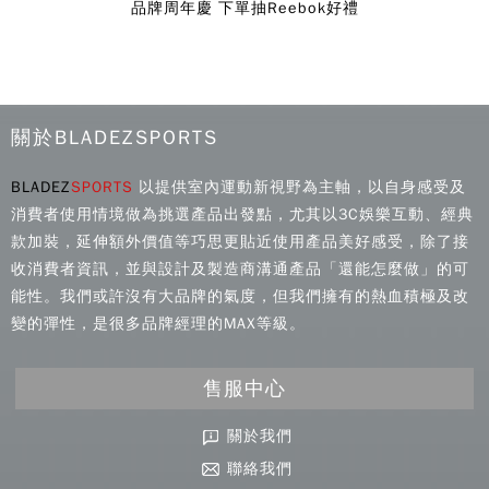
品牌周年慶 下單抽Reebok好禮
關於BLADEZSPORTS
BLADEZ
SPORTS
以提供室內運動新視野為主軸，以自身感受及
消費者使用情境做為挑選產品出發點，尤其以3C娛樂互動、經典
款加裝，延伸額外價值等巧思更貼近使用產品美好感受，除了接
收消費者資訊，並與設計及製造商溝通產品「還能怎麼做」的可
能性。我們或許沒有大品牌的氣度，但我們擁有的熱血積極及改
變的彈性，是很多品牌經理的MAX等級。
售服中心
關於我們
聯絡我們