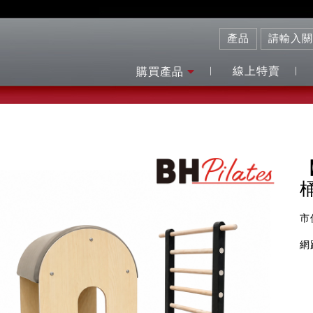
線上特賣
購買產品
市
網