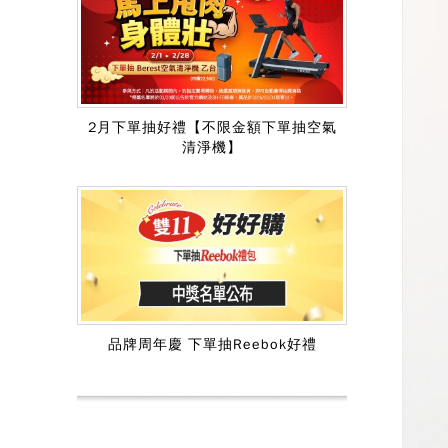
2月下單抽好禮【不限金額下單抽空氣
清淨機】
品牌周年慶 下單抽Reebok好禮