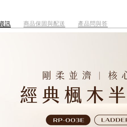
資訊
商品保固與配送
產品問與答