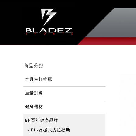
商品分類
本月主打推薦
重量訓練
健身器材
BH百年健身品牌
BH-器械式皮拉提斯