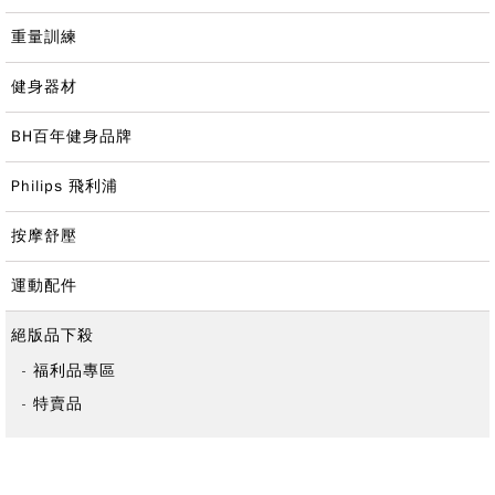
重量訓練
健身器材
BH百年健身品牌
Philips 飛利浦
按摩舒壓
運動配件
絕版品下殺
福利品專區
特賣品