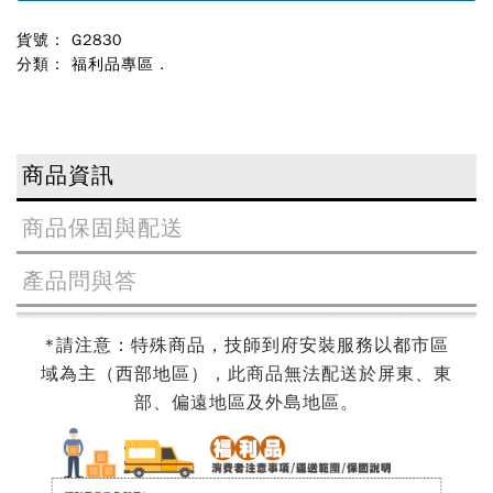
貨號： G2830
分類：
福利品專區
.
商品資訊
商品保固與配送
產品問與答
*請注意：特殊商品，技師到府安裝服務以都市區
域為主（西部地區）
，此商品無法配送於屏東、東
部、偏遠地區及外島地區。