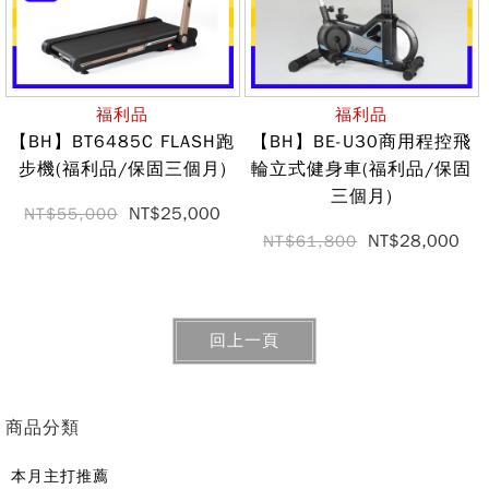
福利品
福利品
【BH】BT6485C FLASH跑
【BH】BE-U30商用程控飛
步機(福利品/保固三個月)
輪立式健身車(福利品/保固
三個月)
NT$25,000
NT$55,000
NT$28,000
NT$61,800
回上一頁
商品分類
本月主打推薦