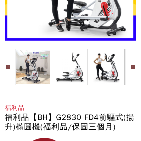
福利品
福利品【BH】G2830 FD4前驅式(揚
升)橢圓機(福利品/保固三個月)