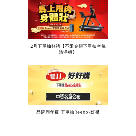
2月下單抽好禮【不限金額下單抽空氣
清淨機】
品牌周年慶 下單抽Reebok好禮