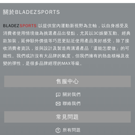
關於BLADEZSPORTS
BLADEZ
SPORTS
以提供室內運動新視野為主軸，以自身感受及
消費者使用情境做為挑選產品出發點，尤其以3C娛樂互動、經典
款加裝，延伸額外價值等巧思更貼近使用產品美好感受，除了接
收消費者資訊，並與設計及製造商溝通產品「還能怎麼做」的可
能性。我們或許沒有大品牌的氣度，但我們擁有的熱血積極及改
變的彈性，是很多品牌經理的MAX等級。
售服中心
關於我們
聯絡我們
常見問題
所有問題