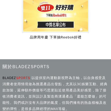
品牌周年慶 下單抽Reebok好禮
關於BLADEZSPORTS
BLADEZ
SPORTS
以提供室內運動新視野為主軸，以自身感受及
消費者使用情境做為挑選產品出發點，尤其以3C娛樂互動、經典
款加裝，延伸額外價值等巧思更貼近使用產品美好感受，除了接
收消費者資訊，並與設計及製造商溝通產品「還能怎麼做」的可
能性。我們或許沒有大品牌的氣度，但我們擁有的熱血積極及改
變的彈性，是很多品牌經理的MAX等級。