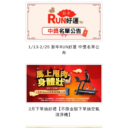
1/13-2/25 新年RUN好運 中獎名單公
布
2月下單抽好禮【不限金額下單抽空氣
清淨機】