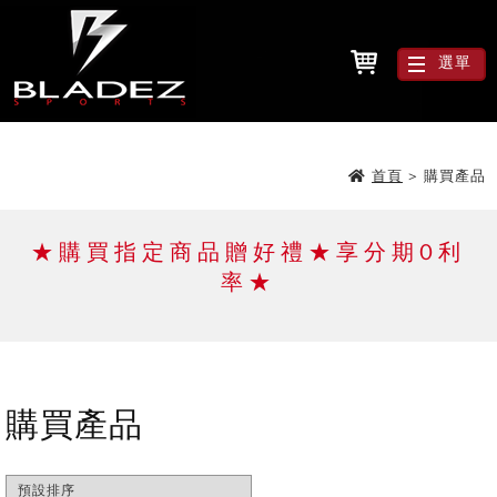
選單
首頁
>
購買產品
★購買指定商品贈好禮★享分期0利
率★
購買產品