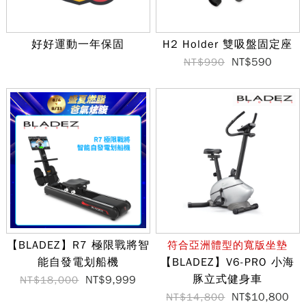
好好運動一年保固
H2 Holder 雙吸盤固定座
NT$590
NT$990
【BLADEZ】R7 極限戰將智
符合亞洲體型的寬版坐墊
能自發電划船機
【BLADEZ】V6-PRO 小海
豚立式健身車
NT$9,999
NT$18,000
NT$10,800
NT$14,800