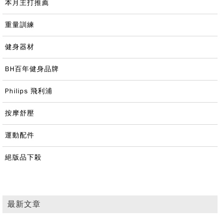
本月主打推薦
重量訓練
健身器材
BH百年健身品牌
Philips 飛利浦
按摩舒壓
運動配件
絕版品下殺
最新文章