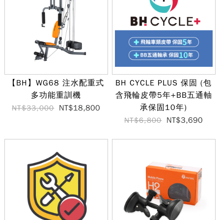
【BH】WG68 注水配重式
BH CYCLE PLUS 保固 (包
多功能重訓機
含飛輪皮帶5年+BB五通軸
承保固10年)
NT$18,800
NT$33,000
NT$3,690
NT$6,800