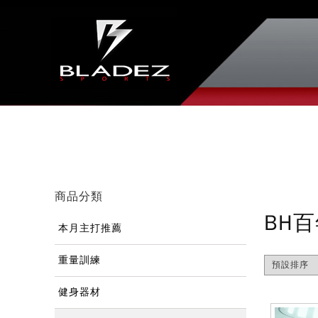
商品分類
BH
本月主打推薦
重量訓練
健身器材