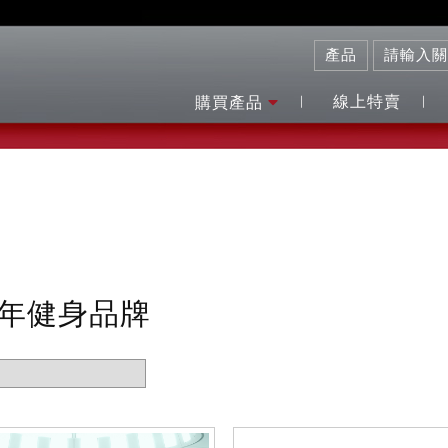
線上特賣
購買產品
百年健身品牌