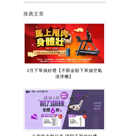
推薦文章
2月下單抽好禮【不限金額下單抽空氣
清淨機】