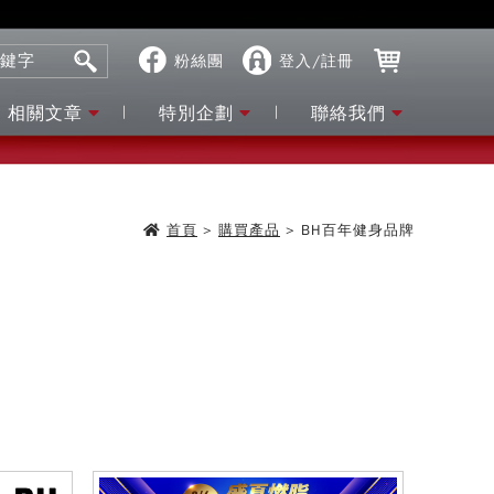
粉絲團
登入/註冊
相關文章
特別企劃
聯絡我們
首頁
>
購買產品
>
BH百年健身品牌