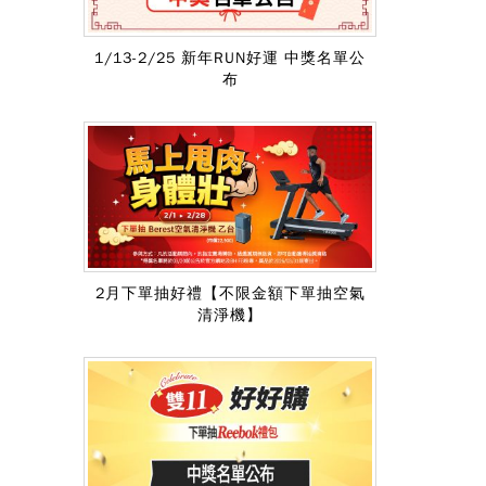
1/13-2/25 新年RUN好運 中獎名單公
布
2月下單抽好禮【不限金額下單抽空氣
清淨機】