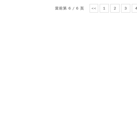
當前第 6 / 6 頁
<<
1
2
3