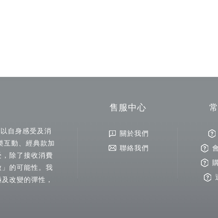
售服中心
以自身感受及消
關於我們
樂互動、經典款加
聯絡我們
受，除了接收消費
做」的可能性。我
極及改變的彈性，