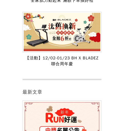
全家肌力動起來 滿額下單抽好禮
【活動】12/02-01/23 BH X BLADEZ
聯合周年慶
最新文章