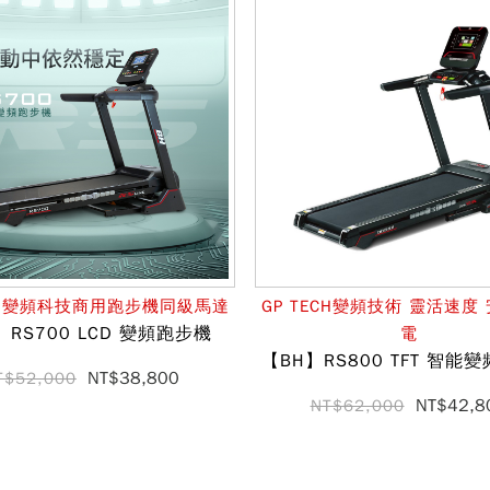
ECH變頻科技商用跑步機同級馬達
GP TECH變頻技術 靈活速度
】RS700 LCD 變頻跑步機
電
【BH】RS800 TFT 智能
NT$38,800
T$52,000
NT$42,8
NT$62,000