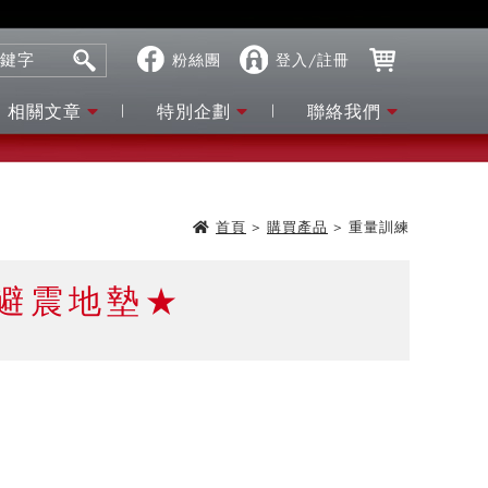
粉絲團
登入/註冊
相關文章
特別企劃
聯絡我們
首頁
>
購買產品
>
重量訓練
避震地墊★