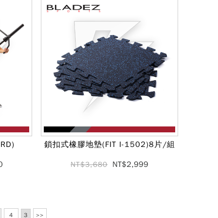
RD)
鎖扣式橡膠地墊(FIT I-1502)8片/組
0
NT$2,999
NT$3,680
4
>>