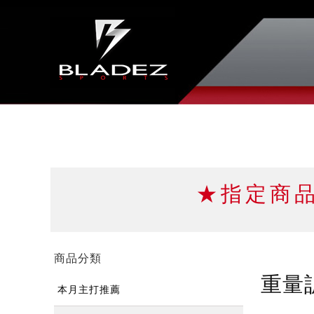
★指定商
商品分類
重量
本月主打推薦