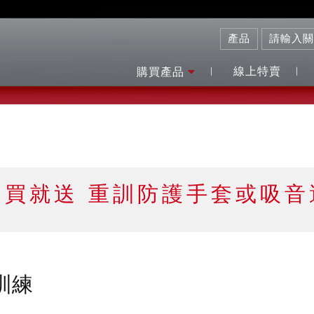
線上特賣
購買產品
品買就送 重訓防護手套或吸音
訓練