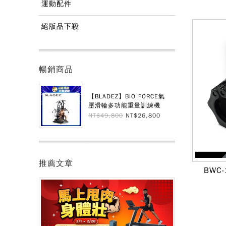
運動配件
絕版品下殺
暢銷商品
【BLADEZ】BIO FORCE氣
壓滑輪多功能重量訓練機
NT$49,800
NT$26,800
推薦文章
BWC