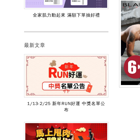
全家肌力動起來 滿額下單抽好禮
最新文章
1/13-2/25 新年RUN好運 中獎名單公
布