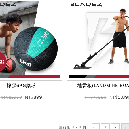
橡膠6KG藥球
地雷板(LANDMINE BOA
NT$899
NT$1,89
NT$1,950
NT$4,680
當前第 3 / 4 頁
<<
1
2
3