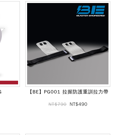
G
【BE】PG001 拉握防護重訓拉力帶
NT$490
NT$790