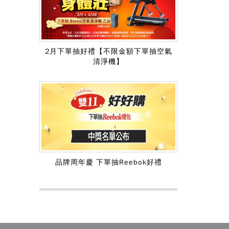
2月下單抽好禮【不限金額下單抽空氣
清淨機】
品牌周年慶 下單抽Reebok好禮