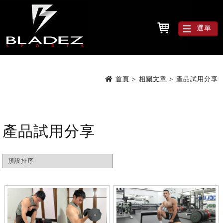
選單
首頁
>
相關文章
>
產品試用分享
產品試用分享