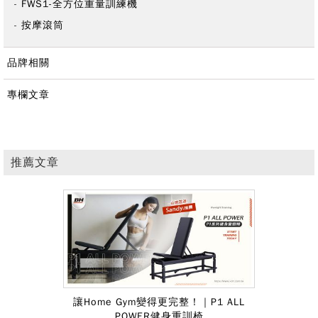
FWS1-全方位重量訓練機
按摩滾筒
品牌相關
專欄文章
推薦文章
讓Home Gym變得更完整！｜P1 ALL
POWER健身重訓椅