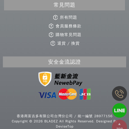
常見問題
所有問題
會員服務條款
購物常見問題
退貨 / 換貨
安全金流認證
Copy
© 2
香港商富吉多有限公司台灣分公司 / 統一編號 28977156
BLA
Copyright © 2026 BLADEZ All Rights Reserved. Designed By
All R
DeviseTop
Rese