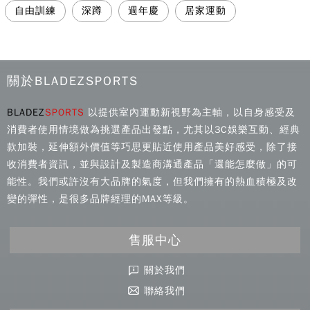
自由訓練
深蹲
週年慶
居家運動
關於BLADEZSPORTS
BLADEZ
SPORTS
以提供室內運動新視野為主軸，以自身感受及
消費者使用情境做為挑選產品出發點，尤其以3C娛樂互動、經典
款加裝，延伸額外價值等巧思更貼近使用產品美好感受，除了接
收消費者資訊，並與設計及製造商溝通產品「還能怎麼做」的可
能性。我們或許沒有大品牌的氣度，但我們擁有的熱血積極及改
變的彈性，是很多品牌經理的MAX等級。
售服中心
關於我們
聯絡我們