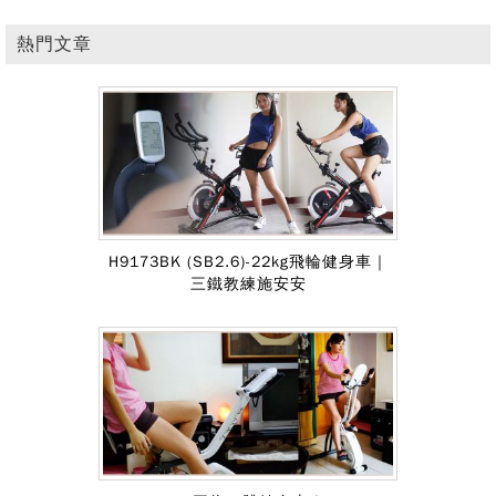
熱門文章
H9173BK (SB2.6)-22kg飛輪健身車｜
三鐵教練施安安